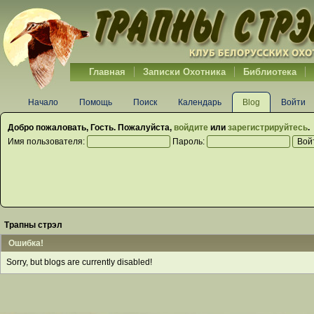
Главная
Записки Охотника
Библиотека
Начало
Помощь
Поиск
Календарь
Blog
Войти
Добро пожаловать,
Гость
. Пожалуйста,
войдите
или
зарегистрируйтесь
.
Имя пользователя:
Пароль:
Трапны стрэл
Ошибка!
Sorry, but blogs are currently disabled!