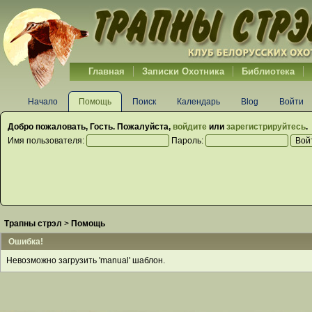
Главная
Записки Охотника
Библиотека
Начало
Помощь
Поиск
Календарь
Blog
Войти
Добро пожаловать,
Гость
. Пожалуйста,
войдите
или
зарегистрируйтесь
.
Имя пользователя:
Пароль:
Трапны стрэл
>
Помощь
Ошибка!
Невозможно загрузить 'manual' шаблон.