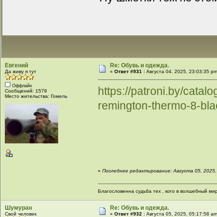
Евгений
Re: Обувь и одежда.
Да живу я тут
«
Ответ #931 :
Августа 04, 2025, 23:03:35 p
Оффлайн
https://patroni.by/cata
Сообщений: 1579
Место жительства: Гомель
remington-thermo-8-bla
«
Последнее редактирование: Августа 05, 2025,
Благословенна судьба тех , кого в волшебный мир
Шумуран
Re: Обувь и одежда.
Свой человек
«
Ответ #932 :
Августа 05, 2025, 05:17:58 a