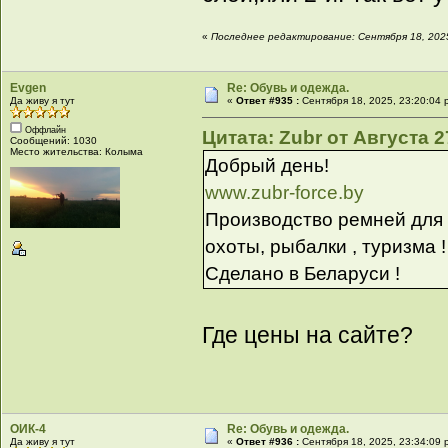
«
Последнее редактирование: Сентября 18, 2025
Evgen
Re: Обувь и одежда.
Да живу я тут
«
Ответ #935 :
Сентября 18, 2025, 23:20:04 
Оффлайн
Цитата: Zubr от Августа 2
Сообщений: 1030
Место жительства: Колыма
Добрый день!
www.zubr-force.by
Производство ремней для
охоты, рыбалки , туризма !
Сделано в Беларуси !
Где цены на сайте?
ОИК-4
Re: Обувь и одежда.
Да живу я тут
«
Ответ #936 :
Сентября 18, 2025, 23:34:09 