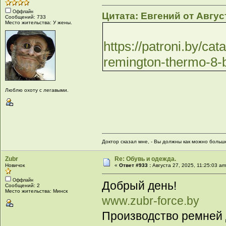
Оффлайн
Цитата: Евгений от Август
Сообщений: 733
Место жительства: У жены.
https://patroni.by/ca
remington-thermo-8-b
Люблю охоту с легавыми.
Доктор сказал мне, - Вы должны как можно больше 
Zubr
Re: Обувь и одежда.
Новичок
«
Ответ #933 :
Августа 27, 2025, 11:25:03 am
Оффлайн
Добрый день!
Сообщений: 2
Место жительства: Минск
www.zubr-force.by
Производство ремней