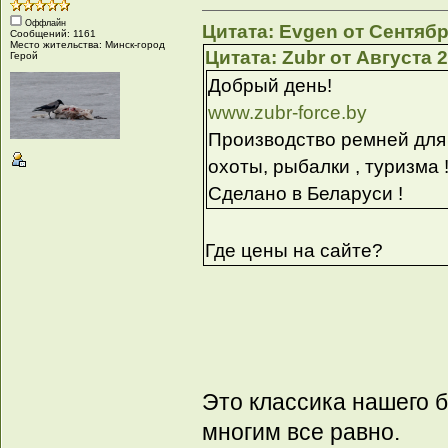
Оффлайн
Цитата: Evgen от Сентября
Сообщений: 1161
Место жительства: Минск-город
Цитата: Zubr от Августа 2
Герой
Добрый день!
www.zubr-force.by
Производство ремней для
охоты, рыбалки , туризма 
Сделано в Беларуси !
Где цены на сайте?
Это классика нашего б
многим все равно.