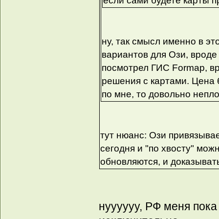
если сами будете карты п
ну, так смысл именно в эт
вариантов для Ози, вроде 
посмотрел ГИС Formap, вр
решения с картами. Цена 6
по мне, то довольно неп
тут нюанс: Ози привязыва
сегодня и "по хвосту" можн
обновляются, и доказывать
нуууууу, РФ меня пока