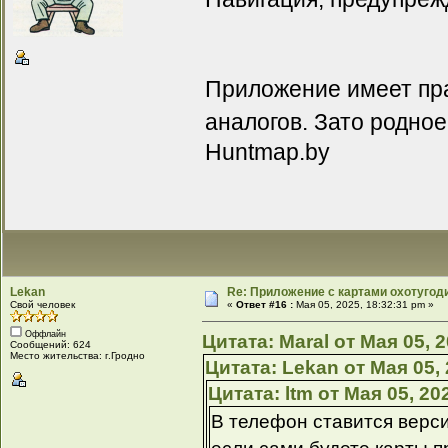
Приложение имеет пра
аналогов. Зато родно
Huntmap.by
Lekan
Re: Приложение с картами охотугод
Свой человек
«
Ответ #16 :
Мая 05, 2025, 18:32:31 pm »
Оффлайн
Цитата: Maral от Мая 05, 
Сообщений: 624
Место жительства: г.Гродно
Цитата: Lekan от Мая 05, 
Цитата: ltm от Мая 05, 20
В телефон ставится верси