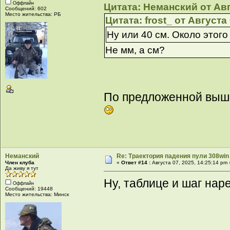
Оффлайн
Цитата: Неманский от Авг
Сообщений: 602
Место жительства: РБ
Цитата: frost_ от Августа
Ну или 40 см. Около этого
Не мм, а см?
По предложенной выше 
Неманский
Re: Траектория падения пули 308win 
Член клуба
«
Ответ #14 :
Августа 07, 2025, 14:25:14 pm 
Да живу я тут
Ну, таблице и шаг нар
Оффлайн
Сообщений: 19448
Место жительства: Минск