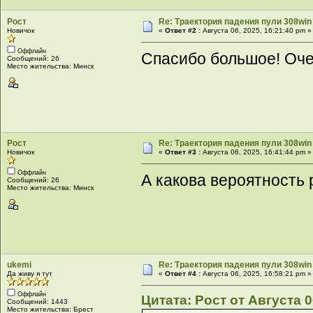
Рост
Re: Траектория падения пули 308win 
Новичок
«
Ответ #2 :
Августа 06, 2025, 16:21:40 pm »
Оффлайн
Спасибо большое! Оче
Сообщений: 26
Место жительства: Минск
Рост
Re: Траектория падения пули 308win 
Новичок
«
Ответ #3 :
Августа 06, 2025, 16:41:44 pm »
Оффлайн
А какова вероятность
Сообщений: 26
Место жительства: Минск
ukemi
Re: Траектория падения пули 308win 
Да живу я тут
«
Ответ #4 :
Августа 06, 2025, 16:58:21 pm »
Оффлайн
Цитата: Рост от Августа 0
Сообщений: 1443
Место жительства: Брест