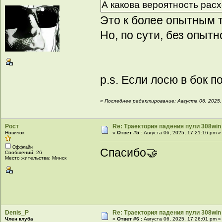
А какова вероятность рас
Это к более опытным 
Но, по сути, без опыт
p.s. Если лосю в бок п
«
Последнее редактирование: Августа 06, 2025,
Рост
Re: Траектория падения пули 308win 
Новичок
«
Ответ #5 :
Августа 06, 2025, 17:21:16 pm »
Оффлайн
Спасибо🤝
Сообщений: 26
Место жительства: Минск
Denis_P
Re: Траектория падения пули 308win 
Член клуба
«
Ответ #6 :
Августа 06, 2025, 17:26:01 pm »