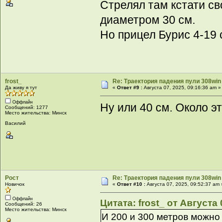
Стрелял там кстати св
диаметром 30 см.
Но прицел Бурис 4-19 
frost_
Re: Траектория падения пули 308win 
Да живу я тут
«
Ответ #9 :
Августа 07, 2025, 09:16:36 am »
Оффлайн
Ну или 40 см. Около эт
Сообщений: 1277
Место жительства: Минск
Василий
Рост
Re: Траектория падения пули 308win 
Новичок
«
Ответ #10 :
Августа 07, 2025, 09:52:37 am 
Оффлайн
Цитата: frost_ от Августа 
Сообщений: 26
Место жительства: Минск
И 200 и 300 метров можно 