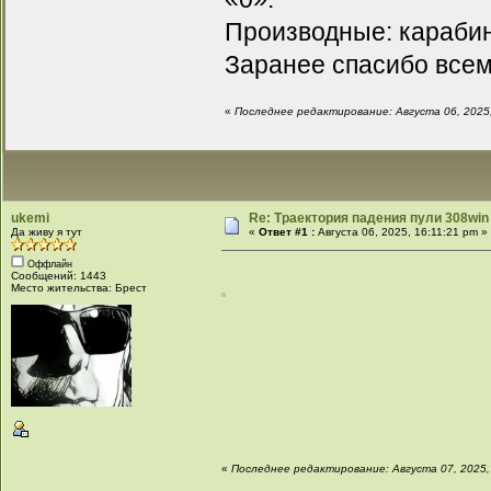
Производные: карабин 
Заранее спасибо всем
«
Последнее редактирование: Августа 06, 2025
ukemi
Re: Траектория падения пули 308win 
Да живу я тут
«
Ответ #1 :
Августа 06, 2025, 16:11:21 pm »
Оффлайн
Сообщений: 1443
Место жительства: Брест
«
Последнее редактирование: Августа 07, 2025,