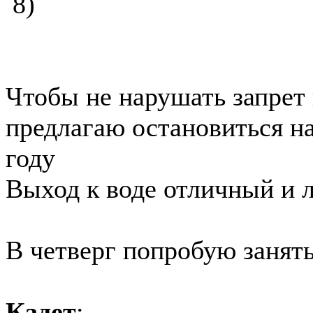
8)
Чтобы не нарушать запрет 
предлагаю остановиться н
году
Выход к воде отличный и л
В четверг попробую занять
Кадет
: