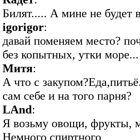
Билят..... А мине не будет в 
igorigor
:
давай поменяем место? почт
без копытных, утки море...
Митя
:
А что с закупом?Еда,пить
сам себе и на того парня?
LAnd
:
Я возьму овощи, фрукты, мя
Немного спиртного