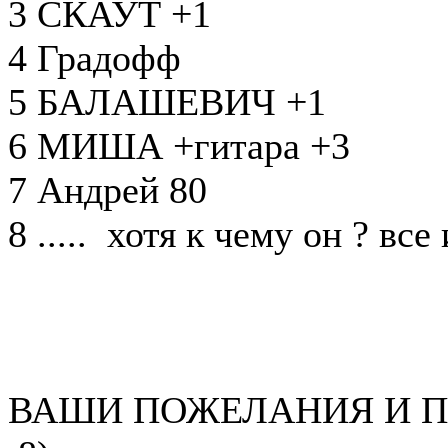
3 СКАУТ +1
4 Градофф
5 БАЛАШЕВИЧ +1
6 МИША +гитара +3
7 Андрей 80
8 ..... хотя к чему он ? все
ВАШИ ПОЖЕЛАНИЯ И П