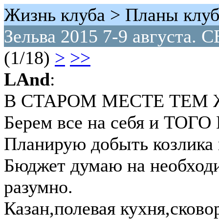
Жизнь клуба > Планы клуб
Зельва 2015 7-9 августа
(1/18)
>
>>
LAnd
:
В СТАРОМ МЕСТЕ ТЕМ 
Берем все на себя и ТОГ
Планирую добыть козлика
Бюджет думаю на необходи
разумно.
Казан,полевая кухня,сков