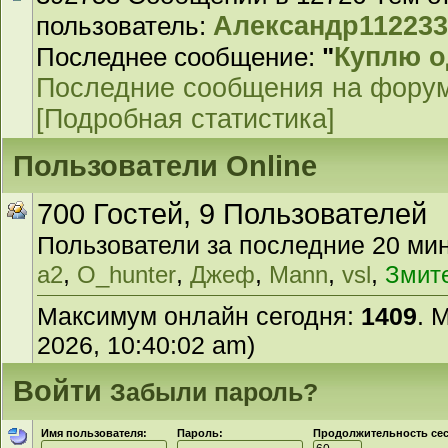
пользователь:
Александр11223
Последнее сообщение:
"
Куплю 
Последние сообщения на фору
[Подробная статистика]
Пользователи Online
700 Гостей, 9 Пользователей
Пользователи за последние 20 мин
,
,
,
,
,
a2
O_hunter
Джеф
Mann
vsl
Змит
Максимум онлайн сегодня:
1409
. 
2026, 10:40:02 am)
Войти
Забыли пароль?
Имя пользователя:
Пароль:
Продолжительность сесс