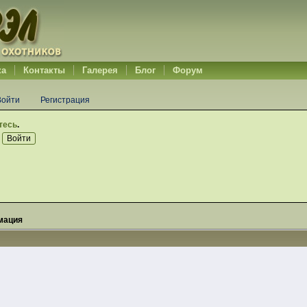
ка
Контакты
Галерея
Блог
Форум
Войти
Регистрация
тесь
.
мация