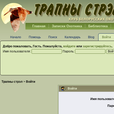
Главная
Записки Охотника
Библиотека
Начало
Помощь
Поиск
Календарь
Blog
Войти
Добро пожаловать,
Гость
. Пожалуйста,
войдите
или
зарегистрируйтесь
.
Имя пользователя:
Пароль:
Трапны стрэл
>
Войти
Войти
Имя пользоват
Пар