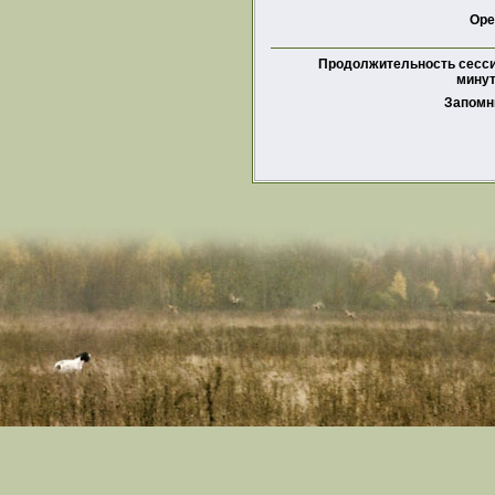
Ope
Продолжительность сесси
минут
Запомн