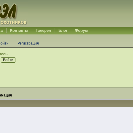
ка
Контакты
Галерея
Блог
Форум
Войти
Регистрация
тесь
.
рмация