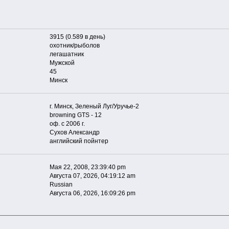
3915 (0.589 в день)
охотник/рыболов
легашатник
Мужской
45
Минск
г. Минск, Зеленый Луг/Уручье-2
browning GTS - 12
оф. с 2006 г.
Сухов Александр
английский пойнтер
Мая 22, 2008, 23:39:40 pm
Августа 07, 2026, 04:19:12 am
Russian
Августа 06, 2026, 16:09:26 pm