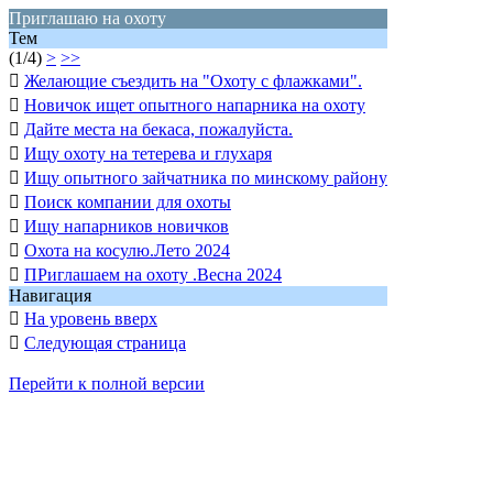
Приглашаю на охоту
Тем
(1/4)
>
>>

Желающие съездить на "Охоту с флажками".

Новичок ищет опытного напарника на охоту

Дайте места на бекаса, пожалуйста.

Ищу охоту на тетерева и глухаря

Ищу опытного зайчатника по минскому району

Поиск компании для охоты

Ищу напарников новичков

Охота на косулю.Лето 2024

ПРиглашаем на охоту .Весна 2024
Навигация

На уровень вверх

Следующая страница
Перейти к полной версии