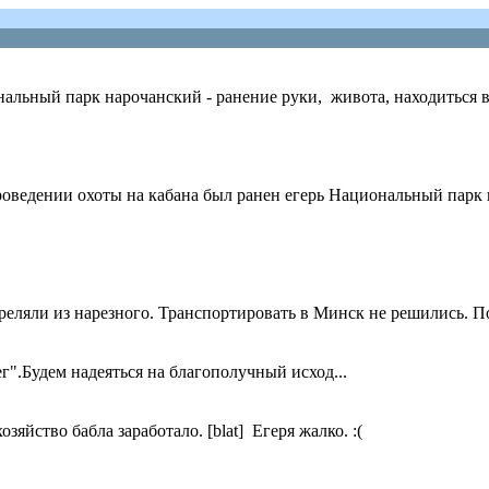
альный парк нарочанский - ранение руки, живота, находиться в 
 проведении охоты на кабана был ранен егерь Национальный парк
треляли из нарезного. Транспортировать в Минск не решились. 
г".Будем надеяться на благополучный исход...
озяйство бабла заработало. [blat] Егеря жалко. :(