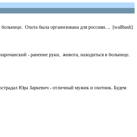
больнице. Охота была организована для россиян. .. [wallbash]
 нарочанский - ранение руки, живота, находиться в больнице.
Пострадал Юра Заркевич - отличный мужик и охотник. Будем