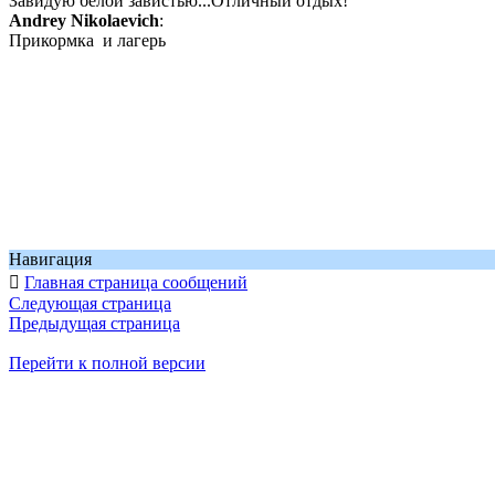
Завидую белой завистью...Отличный отдых!
Andrey Nikolaevich
:
Прикормка и лагерь
Навигация

Главная страница сообщений
Следующая страница
Предыдущая страница
Перейти к полной версии