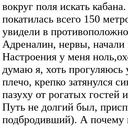
вокруг поля искать кабана
покатилась всего 150 метр
увидели в противоположно
Адреналин, нервы, начали 
Настроения у меня ноль,ох
думаю я, хоть прогуляюсь 
плечо, крепко затянулся с
пазуху от рогатых гостей и
Путь не долгий был, присп
подбродивший). А почему и