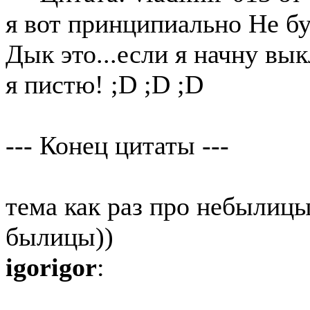
я вот принципиально Не бу
Дык это...если я начну вы
я пистю! ;D ;D ;D
--- Конец цитаты ---
тема как раз про небылицы
былицы))
igorigor
: