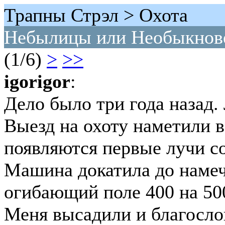
Трапны Стрэл > Охота
Небылицы или Необыкнове
(1/6)
>
>>
igorigor
:
Дело было три года назад.
Выезд на охоту наметили в
появляются первые лучи со
Машина докатила до намеч
огибающий поле 400 на 50
Меня высадили и благосло