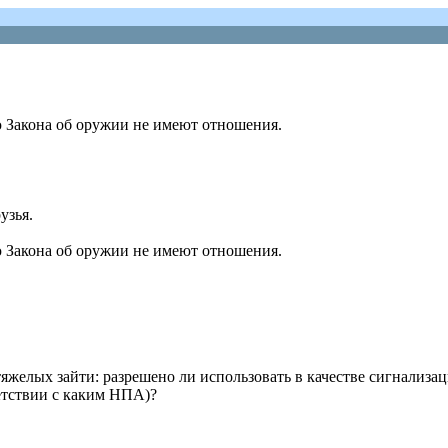
ю Закона об оружии не имеют отношения.
узья.
ю Закона об оружии не имеют отношения.
 тяжелых зайти: разрешено ли использовать в качестве сигнализ
ветствии с каким НПА)?