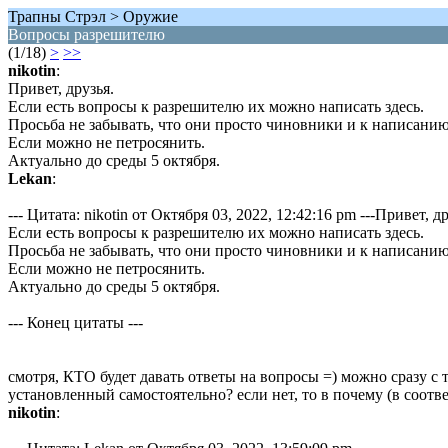
Трапны Стрэл > Оружие
Вопросы разрешителю
(1/18)
>
>>
nikotin
:
Привет, друзья.
Если есть вопросы к разрешителю их можно написать здесь.
Просьба не забывать, что они просто чиновники и к написани
Если можно не петросянить.
Актуально до среды 5 октября.
Lekan
:
--- Цитата: nikotin от Октября 03, 2022, 12:42:16 pm ---Привет, др
Если есть вопросы к разрешителю их можно написать здесь.
Просьба не забывать, что они просто чиновники и к написани
Если можно не петросянить.
Актуально до среды 5 октября.
--- Конец цитаты ---
смотря, КТО будет давать ответы на вопросы =) можно сразу с
установленный самостоятельно? если нет, то в почему (в соот
nikotin
: