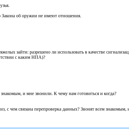
узья.
ю Закона об оружии не имеют отношения.
 тяжелых зайти: разрешено ли использовать в качестве сигнализ
ветствии с каким НПА)?
 знакомым, и мне звонили. К чему нам готовиться и когда?
 плиз, с чем связана перепроверка данных? Звонят всем знакомым,