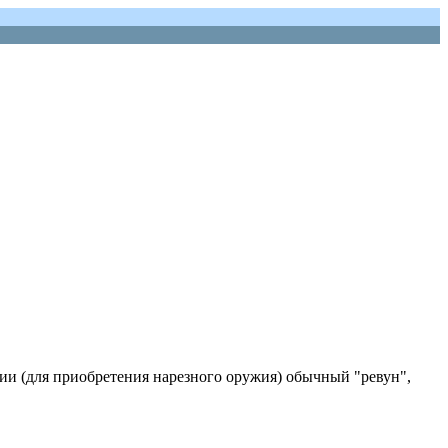
ации (для приобретения нарезного оружия) обычный "ревун",