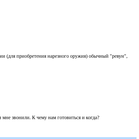
ации (для приобретения нарезного оружия) обычный "ревун",
 и мне звонили. К чему нам готовиться и когда?