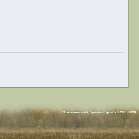
Охотничий клуб "Трапны Стрэл" - © 2008-2026