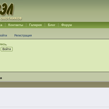
ка
Контакты
Галерея
Блог
Форум
Войти
Регистрация
тесь
.
ия