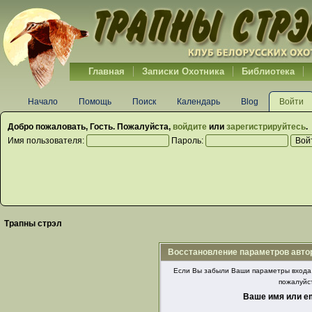
Главная
Записки Охотника
Библиотека
Начало
Помощь
Поиск
Календарь
Blog
Войти
Добро пожаловать,
Гость
. Пожалуйста,
войдите
или
зарегистрируйтесь
.
Имя пользователя:
Пароль:
Трапны стрэл
Восстановление параметров авто
Если Вы забыли Ваши параметры входа, 
пожалуйс
Ваше имя или em