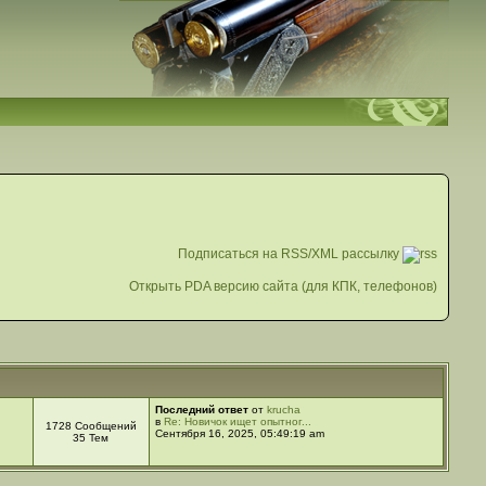
Подписаться на RSS/XML рассылку
Открыть PDA версию сайта (для КПК, телефонов)
Последний ответ
от
krucha
в
Re: Новичок ищет опытног...
1728 Сообщений
Сентября 16, 2025, 05:49:19 am
35 Тем