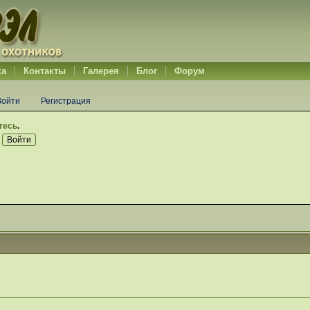
ка
Контакты
Галерея
Блог
Форум
Войти
Регистрация
тесь
.