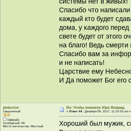
системы нет в живых!
Спасибо что написали 
каждый кто будет сдав
дома, у каждого перед
свете будет от этого о
на благо! Ведь смерти
Спасибо вам за инфор
и не написать!
Царствие ему Небесно
И Да поможет Бог его 
pinkerton
Re: Чтобы помнили. Юра Жаврид.
Смышленый
«
Ответ #4 :
Декабря 09, 2017, 11:10:33 am 
Оффлайн
Хороший был мужик, св
Сообщений: 66
Место жительства: Местный