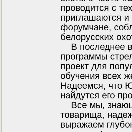
проводится с те
приглашаются и
форумчане, соб
белорусских охо
В последнее вр
программы стре
проект для попу
обучения всех 
Надеемся, что Ю
найдутся его п
Все мы, знающи
товарища, надеж
выражаем глубок