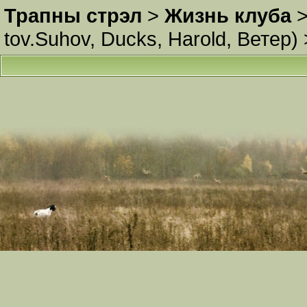
Трапны стрэл
>
Жизнь клуба
tov.Suhov
,
Ducks
,
Harold
,
Ветер
)