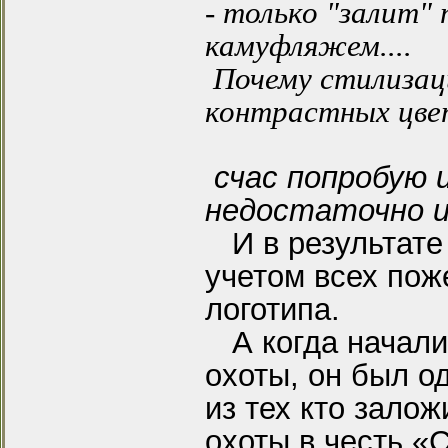
- только "залит"
камуфляжем....
Почему стилизаци
контрастных цвет
счас попробую 
недостаточно и
И в результате 
учетом всех пож
логотипа.
А когда начали
охоты, он был о
из тех кто зало
охоты в честь «