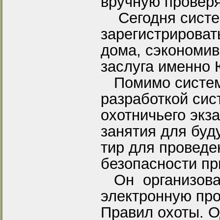
вручную проверя
Сегодня систем
зарегистрироват
дома, сэкономив
заслуга именно
Помимо систем
разработкой сис
охотничьего экз
занятия для буд
тир для проведе
безопасности пр
Он организовал
электронную про
Правил охоты. 