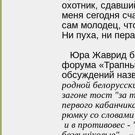
охотник, сдавши
меня сегодня сч
сам молодец, что
Ни пуха, ни пера
Юра Жаврид был
форума «Трапны
обсуждений назв
родной белорусск
загоне тост "за 
первого кабанчик
рюмку со словами
и в противовес -
безвынiковые"....»