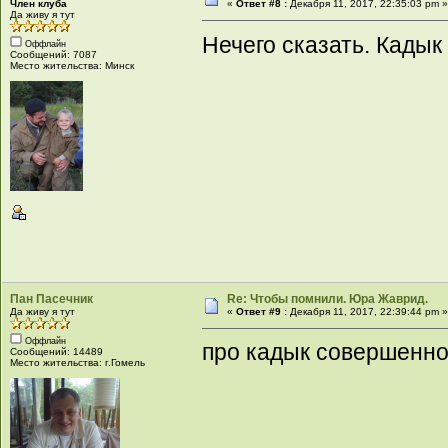
Член клуба
«
Ответ #8 :
Декабря 11, 2017, 22:35:03 pm 
Да живу я тут
Нечего сказать. Кадык
Оффлайн
Сообщений: 7087
Место жительства: Минск
Пан Пасечник
Re: Чтобы помнили. Юра Жаврид.
Да живу я тут
«
Ответ #9 :
Декабря 11, 2017, 22:39:44 pm 
Оффлайн
про кадык совершенно 
Сообщений: 14489
Место жительства: г.Гомель