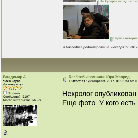
На Хуберте перед загоно
Первая интернет
«
Последнее редактирование: Декабря 09, 2017
Владимир А
Re: Чтобы помнили. Юра Жаврид.
Член клуба
«
Ответ #1 :
Декабря 09, 2017, 01:08:53 am »
Да живу я тут
Некролог опубликован
Оффлайн
Сообщений: 5197
Место жительства: Минск
Еще фото. У кого есть