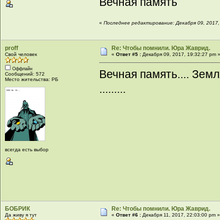
Вечная память
«
Последнее редактирование: Декабря 09, 2017, 
proff
Re: Чтобы помнили. Юра Жаврид.
Свой человек
«
Ответ #5 :
Декабря 09, 2017, 19:32:27 pm 
Оффлайн
Вечная память.... Земля
Сообщений: 572
Место жительства: РБ
.........
всегда есть выбор
БОБРИК
Re: Чтобы помнили. Юра Жаврид.
Да живу я тут
«
Ответ #6 :
Декабря 11, 2017, 22:03:00 pm 