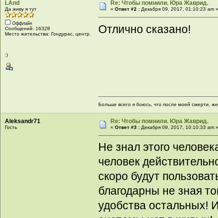
LAnd
Re: Чтобы помнили. Юра Жаврид.
Да живу я тут
«
Ответ #2 :
Декабря 09, 2017, 01:10:23 am 
Оффлайн
Отлично сказано!
Сообщений: 16328
Место жительства: Гондурас, центр.
:)
Больше всего я боюсь, что после моей смерти, же
Aleksandr71
Re: Чтобы помнили. Юра Жаврид.
Гость
«
Ответ #3 :
Декабря 09, 2017, 10:10:33 am 
Не знал этого человек
человек действительн
скоро будут пользоват
благодарны не зная то
удобства остальных! И