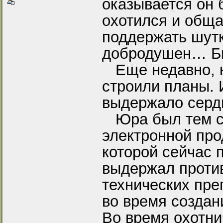
оказывается он 
охотился и обща
поддержать шутк
добродушен… 
Еще недавно, ка
строили планы. 
выдержало сер
Юра был тем с
электронной про
которой сейчас 
выдержал против
технических пре
во время создан
Во время охотни