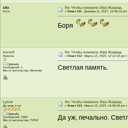
xXx
Re: Чтобы помнили. Юра Жаврид.
Гость
«
Ответ #11 :
Декабря 11, 2017, 23:59:18 pm
Боря
KaraOl
Re: Чтобы помнили. Юра Жаврид.
Новичок
«
Ответ #12 :
Марта 15, 2025, 12:12:16 pm »
Оффлайн
Светлая память.
Сообщений: 1
Место жительства: Могилёв
Lytvin
Re: Чтобы помнили. Юра Жаврид.
Да живу я тут
«
Ответ #13 :
Марта 15, 2025, 16:58:36 pm »
Оффлайн
Да уж, печально. Свет
Сообщений: 1580
Место жительства: ГУЛАГ