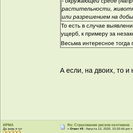
- окружающей среде (нап
растительности, животн
или разрешением на добы
То есть в случае выявлен
ущерб, к примеру за незак
Весьма интересное тогда
А если, на двоих, то и 
ИРМА
Re: Страхование рисков охотников
Да живу я тут
«
Ответ #5 :
Августа 13, 2020, 15:20:44 pm »