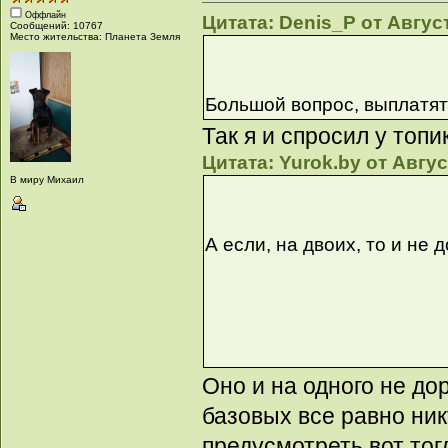
Оффлайн
Цитата: Denis_P от Август
Сообщений: 10767
Место жительства: Планета Земля
Большой вопрос, выплатят
Так я и спросил у топи
Цитата: Yurok.by от Авгус
В миру Михаил
А если, на двоих, то и не д
Оно и на одного не до
базовых все равно ник
предусмотреть,вот тог