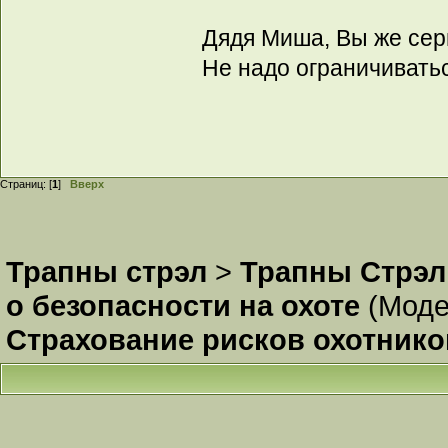
Дядя Миша, Вы же сер
Не надо ограничивать
Страниц: [
1
]
Вверх
Трапны стрэл
>
Трапны Стрэл
о безопасности на охоте
(Моде
Страхование рисков охотнико