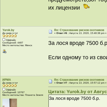
их лицензии
Yurok.by
Re: Страхование рисков охотников
Да живу я тут
«
Ответ #6 :
Августа 13, 2020, 15:48:38 pm »
Оффлайн
За лося вроде 7500 б.р
Сообщений: 4487
Место жительства: Минск
Если одному то из сво
ИРМА
Re: Страхование рисков охотников
Да живу я тут
«
Ответ #7 :
Августа 13, 2020, 15:57:12 pm »
Оффлайн
Цитата: Yurok.by от Авгус
Сообщений: 10767
Место жительства: Планета Земля
За лося вроде 7500 б.р.