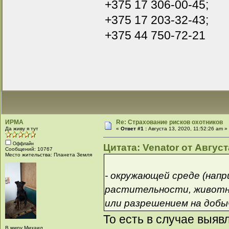
+375 17 306-00-45;
+375 17 203-32-43;
+375 44 750-72-21
ИРМА
Re: Страхование рисков охотников
Да живу я тут
«
Ответ #1 :
Августа 13, 2020, 11:52:26 am »
Оффлайн
Цитата: Venator от Август
Сообщений: 10767
Место жительства: Планета Земля
- окружающей среде (напр
растительности, животн
или разрешением на добы
То есть в случае выяв
В миру Михаил