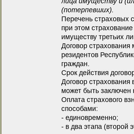
лица имуществу и (ил
(потерпевших).
Перечень страховых с
при этом страхование
имуществу третьих ли
Договор страхования 
резидентов Республик
граждан.
Срок действия договор
Договор страхования 
может быть заключен 
Оплата страхового вз
способами:
- единовременно;
- в два этапа (второй