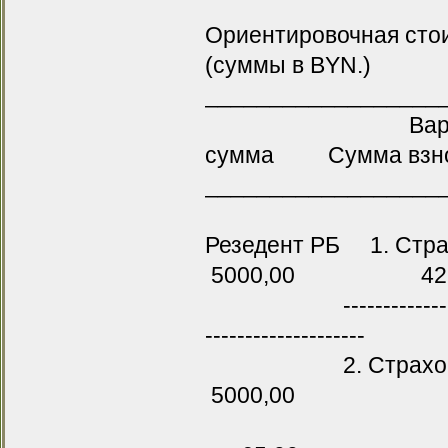
Ориентировочная стои
(суммы в BYN.)
__________________
Вариант ст
сумма Сумма взн
__________________
Резедент РБ 1. Ст
5000,00 42,
------------------------
--------------------
2. Страхование
5000,00