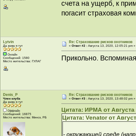
счета на ущерб, к при
погасит страховая ко
Lytvin
Re: Страхование рисков охотников
Да живу я тут
«
Ответ #2 :
Августа 13, 2020, 12:05:21 pm »
Онлайн
Прикольно. Вспоминая 
Сообщений: 1580
Место жительства: ГУЛАГ
Denis_P
Re: Страхование рисков охотников
Член клуба
«
Ответ #3 :
Августа 13, 2020, 13:48:02 pm »
Да живу я тут
Цитата: ИРМА от Августа 1
Оффлайн
Сообщений: 16875
Цитата: Venator от Август
Место жительства: Минск, РБ
- окружающей среде (нап