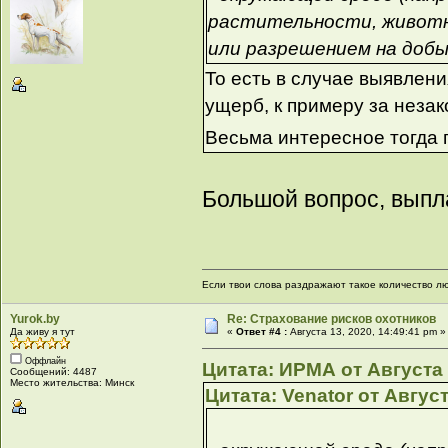
растительности, животн
или разрешением на добы
То есть в случае выявлен
ущерб, к примеру за незак
Весьма интересное тогда
Большой вопрос, выпла
Если твои слова раздражают такое количество люд
Yurok.by
Re: Страхование рисков охотников
Да живу я тут
«
Ответ #4 :
Августа 13, 2020, 14:49:41 pm »
Оффлайн
Цитата: ИРМА от Августа 1
Сообщений: 4487
Место жительства: Минск
Цитата: Venator от Август