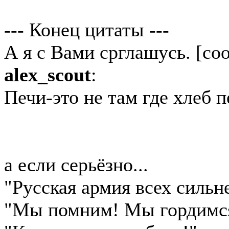
--- Конец цитаты ---
А я с Вами срглашусь. [coo
alex_scout
:
Печи-это не там где хлеб пе
а если серьёзно...
"Русская армия всех сильн
"Мы помним! Мы гордимс