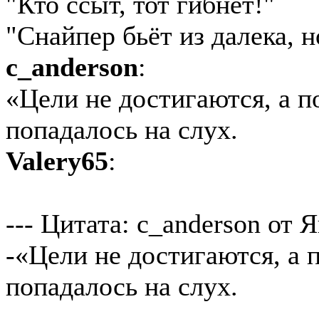
"Кто ссыт, тот гибнет!"
"Снайпер бьёт из далека, н
c_anderson
:
«Цели не достигаются, а по
попадалось на слух.
Valery65
:
--- Цитата: c_anderson от Я
-«Цели не достигаются, а п
попадалось на слух.