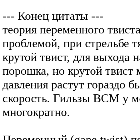
--- Конец цитаты ---
теория переменного твист
проблемой, при стрельбе 
крутой твист, для выхода 
порошка, но крутой твист м
давления растут гораздо б
скорость. Гильзы ВСМ у ме
многократно.
Переменный (gane twist) п