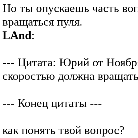
Но ты опускаешь часть воп
вращаться пуля.
LAnd
:
--- Цитата: Юрий от Ноября
скоростью должна вращать
--- Конец цитаты ---
как понять твой вопрос?