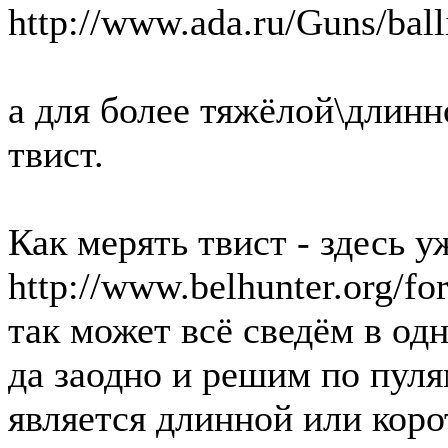
http://www.ada.ru/Guns/ball
а для более тяжёлой\длинн
твист.
Как мерять твист - здесь 
http://www.belhunter.org/fo
так может всё сведём в одн
да заодно и решим по пуля
является длинной или коро