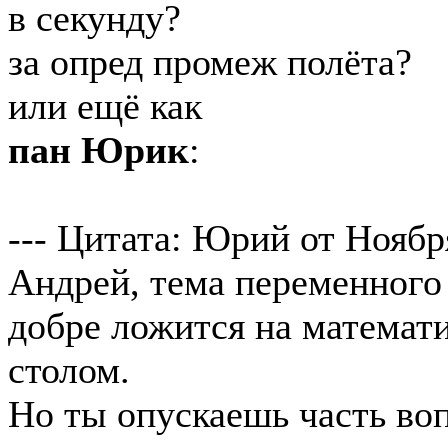
в секунду?
за опред промеж полёта?
или ещё как
пан Юрик
:
--- Цитата: Юрий от Ноября
Андрей, тема переменного 
добре ложится на математ
столом.
Но ты опускаешь часть воп