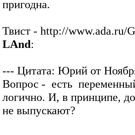
пригодна.
Твист - http://www.ada.ru/Gu
LAnd
:
--- Цитата: Юрий от Ноября
Вопрос - есть переменный
логично. И, в принципе, д
не выпускают?