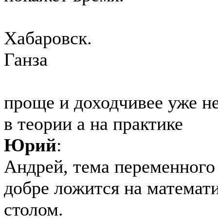
Хабаровск.
Ганза
проще и доходчивее уже не
в теории а на практике
Юрий
:
Андрей, тема переменного 
добре ложится на математ
столом.