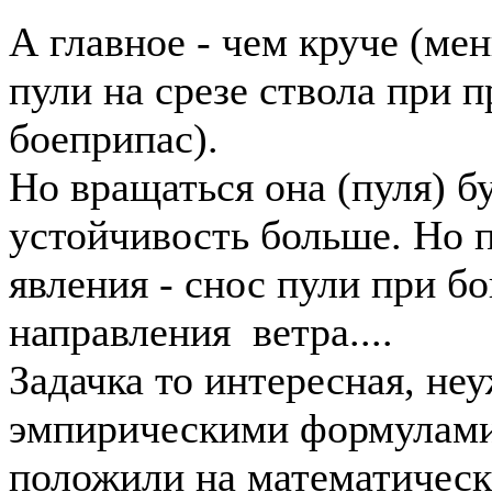
А главное - чем круче (ме
пули на срезе ствола при 
боеприпас).
Но вращаться она (пуля) б
устойчивость больше. Но 
явления - снос пули при б
направления ветра....
Задачка то интересная, не
эмпирическими формулами, 
положили на математическ