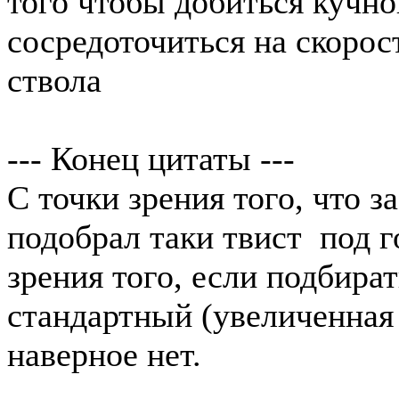
того чтобы добиться кучно
сосредоточиться на скорос
ствола
--- Конец цитаты ---
С точки зрения того, что з
подобрал таки твист под г
зрения того, если подбира
стандартный (увеличенная 
наверное нет.