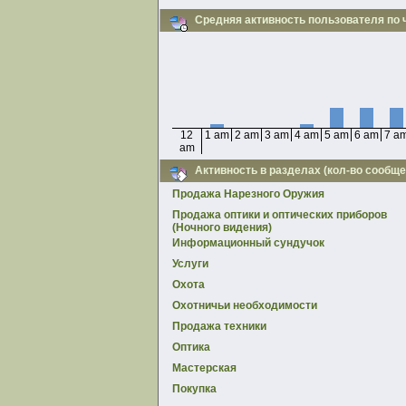
Средняя активность пользователя по 
12
1 am
2 am
3 am
4 am
5 am
6 am
7 a
am
Активность в разделах (кол-во сообще
Продажа Нарезного Оружия
Продажа оптики и оптических приборов
(Ночного видения)
Информационный сундучок
Услуги
Охота
Охотничьи необходимости
Продажа техники
Оптика
Мастерская
Покупка