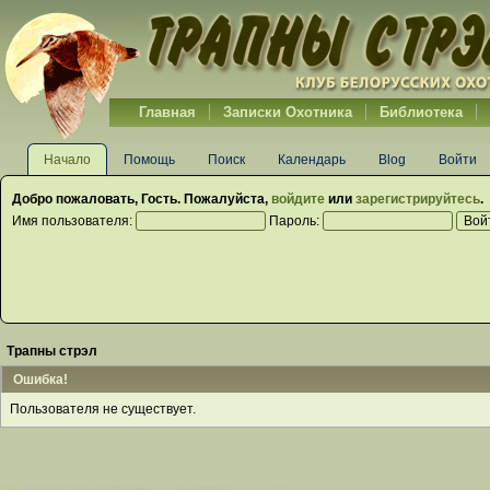
Главная
Записки Охотника
Библиотека
Начало
Помощь
Поиск
Календарь
Blog
Войти
Добро пожаловать,
Гость
. Пожалуйста,
войдите
или
зарегистрируйтесь
.
Имя пользователя:
Пароль:
Трапны стрэл
Ошибка!
Пользователя не существует.