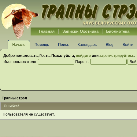
Главная
Записки Охотника
Библиотека
Начало
Помощь
Поиск
Календарь
Blog
Войти
Добро пожаловать,
Гость
. Пожалуйста,
войдите
или
зарегистрируйтесь
.
Имя пользователя:
Пароль:
Трапны стрэл
Ошибка!
Пользователя не существует.