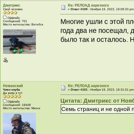
Дмитрикс
Re: РЕЛОАД нарезного
Свой человек
«
Ответ #100 :
Ноября 19, 2023, 19:09:33 pm
Оффлайн
Многие ушли с этой п
Сообщений: 701
Место жительства: Витебск
года два не посещал, 
было так и осталось. 
Неманский
Re: РЕЛОАД нарезного
Член клуба
«
Ответ #101 :
Ноября 19, 2023, 19:31:01 pm
Да живу я тут
Цитата: Дмитрикс от Нояб
Оффлайн
Сообщений: 19448
Семь страниц и не одной п
Место жительства: Минск