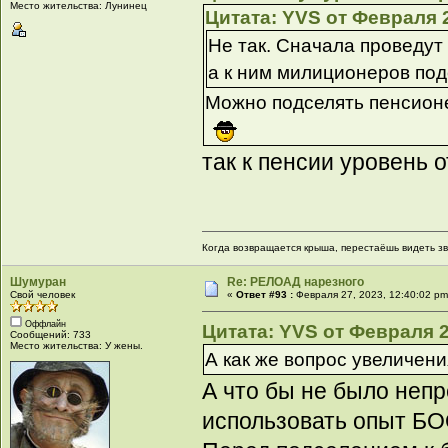
Место жительства: Лунинец
Цитата: YVS от Февраля 2
Не так. Сначала проведу
а к ним милиционеров подс
Можно подселять пенсион
так к пенсии уровень 
Когда возвращается крыша, перестаёшь видеть з
Шумуран
Re: РЕЛОАД нарезного
Свой человек
«
Ответ #93 :
Февраля 27, 2023, 12:40:02 pm
Оффлайн
Цитата: YVS от Февраля 2
Сообщений: 733
Место жительства: У жены.
А как же вопрос увеличени
А что бы не было неп
использовать опыт БО