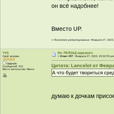
он всё надобнее!
Вместо UP.
«
Последнее редактирование: Февраля 27, 2023,
YVS
Re: РЕЛОАД нарезного
Свой человек
«
Ответ #97 :
Февраля 27, 2023, 20:32:53 pm
Оффлайн
Цитата: Lancelot от Февра
Сообщений: 512
Место жительства: Минск
А что будет твориться сре
думаю к дочкам присое