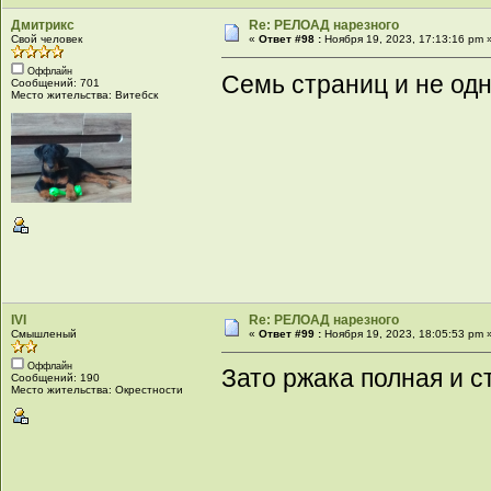
Дмитрикс
Re: РЕЛОАД нарезного
Свой человек
«
Ответ #98 :
Ноября 19, 2023, 17:13:16 pm 
Оффлайн
Семь страниц и не одн
Сообщений: 701
Место жительства: Витебск
IVI
Re: РЕЛОАД нарезного
Смышленый
«
Ответ #99 :
Ноября 19, 2023, 18:05:53 pm 
Оффлайн
Зато ржака полная и с
Сообщений: 190
Место жительства: Окрестности