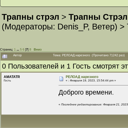
Трапны стрэл
>
Трапны Стрэл
(Модераторы:
Denis_P
,
Ветер
) >
Страниц:
1
...
5
6
[
7
]
8
Вниз
Автор
Тема: РЕЛОАД нарезного (Прочитано 71242 раз)
0 Пользователей и 1 Гость смотрят эт
AMATATR
РЕЛОАД нарезного
Гость
«
:
Февраля 19, 2023, 15:54:44 pm »
Доброго времени.
«
Последнее редактирование: Февраля 21, 2023