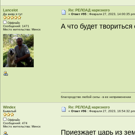
Lancelot
Re: РЕЛОАД нарезного
Да живу я тут
«
Ответ #95 :
Февраля 27, 2023, 14:00:35 pm
Оффлайн
А что будет твориться 
Сообщений: 1471
Место жительства: Минск
благородство любой силы - в ее неприменении
Windex
Re: РЕЛОАД нарезного
Бывалый
«
Ответ #96 :
Февраля 27, 2023, 16:54:32 pm
Оффлайн
Сообщений: 474
Место жительства: Минск
Приезжает царь из зем