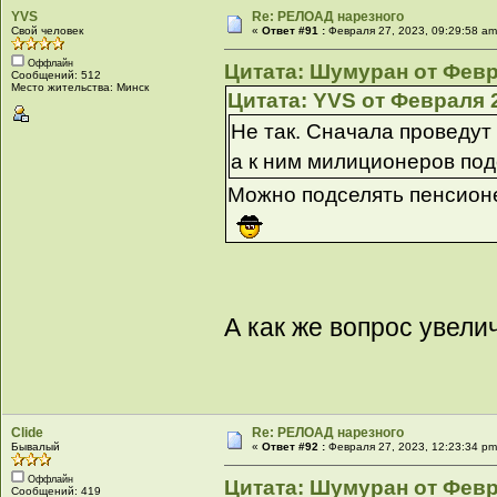
YVS
Re: РЕЛОАД нарезного
Свой человек
«
Ответ #91 :
Февраля 27, 2023, 09:29:58 am
Оффлайн
Цитата: Шумуран от Февра
Сообщений: 512
Место жительства: Минск
Цитата: YVS от Февраля 2
Не так. Сначала проведу
а к ним милиционеров подс
Можно подселять пенсион
А как же вопрос увели
Clide
Re: РЕЛОАД нарезного
Бывалый
«
Ответ #92 :
Февраля 27, 2023, 12:23:34 pm
Оффлайн
Цитата: Шумуран от Февра
Сообщений: 419