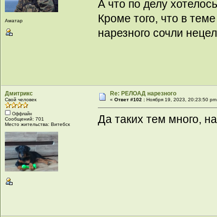
А что по делу хотелос
Кроме того, что в те
Аматар
нарезного сочли неце
Дмитрикс
Re: РЕЛОАД нарезного
Свой человек
«
Ответ #102 :
Ноября 19, 2023, 20:23:50 pm
Оффлайн
Да таких тем много, на
Сообщений: 701
Место жительства: Витебск