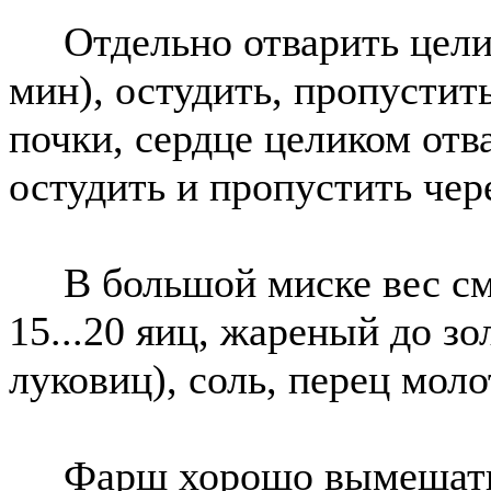
Отдельно отварить целик
мин), остудить, пропустить
почки, сердце целиком отв
остудить и пропустить чер
В большой миске вес сме
15...20 яиц, жареный до зо
луковиц), соль, перец моло
Фарш хорошо вымешать. 