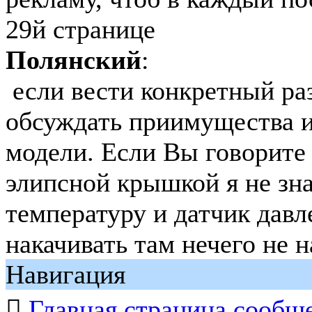
29й странице
Полянский
:
если вести конкретный раз
обсуждать приимущества и
модели. Если Вы говорите 
элипсной крышкой я не зна
температуру и датчик давле
накачивать там нечего не 
Навигация

Главная страница сообщ