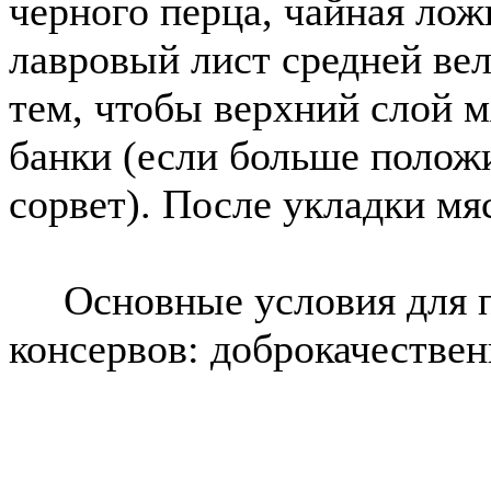
черного перца, чайная ложк
лавровый лист средней вел
тем, чтобы верхний слой м
банки (если больше положи
сорвет). После укладки мя
Основные условия для п
консервов: доброкачествен