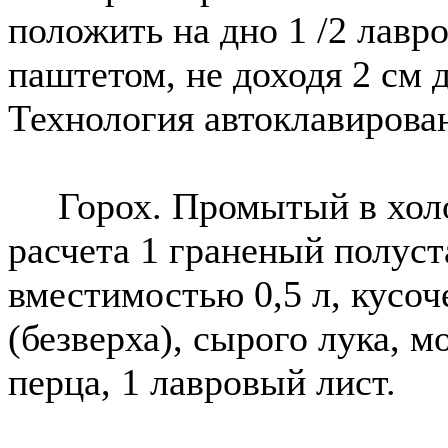
положить на дно 1 /2 лавр
паштетом, не доходя 2 см д
Технология автоклавирован
Горох. Промытый в холод
расчета 1 граненый полуст
вместимостью 0,5 л, кусоч
(безверха), сырого лука, м
перца, 1 лавровый лист.