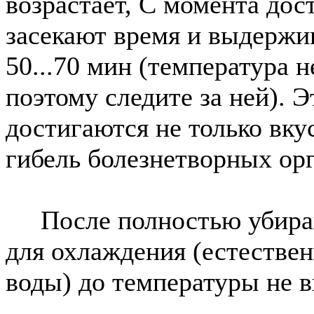
возрастает, С момента до
засекают время и выдержи
50...70 мин (температура 
поэтому следите за ней).
достигаются не только вку
гибель болезнетворных ор
После полностью убирают
для охлаждения (естестве
воды) до температуры не 