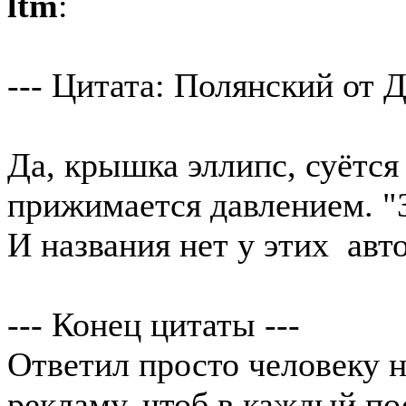
ltm
:
--- Цитата: Полянский от Д
Да, крышка эллипс, суётся
прижимается давлением. "З
И названия нет у этих авт
--- Конец цитаты ---
Ответил просто человеку н
рекламу, чтоб в каждый пос