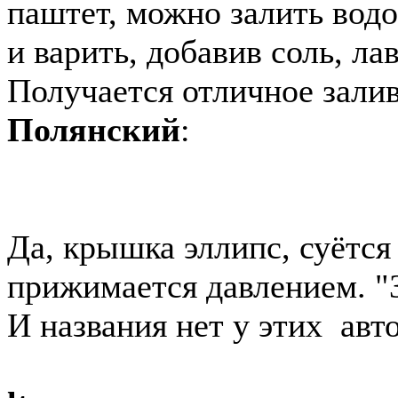
паштет, можно залить водо
и варить, добавив соль, ла
Получается отличное залив
Полянский
:
Да, крышка эллипс, суётся
прижимается давлением. "З
И названия нет у этих авт