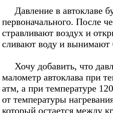
Давление в автоклаве бу
первоначального. После ч
стравливают воздух и откр
сливают воду и вынимают 
Хочу добавить, что давле
малометр автоклава при те
атм, а при температуре 120
от температуры нагревания
который остается между к