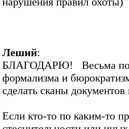
нарушения правил охоты)
Леший
:
БЛАГОДАРЮ! Весьма пока
формализма и бюрократиз
сделать сканы документов 
Если кто-то по каким-то п
стеснительности или иных,