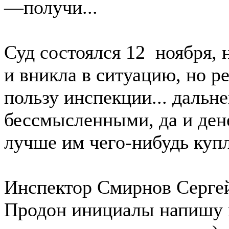
—получи...
Суд состоялся 12 ноября, 
и вникла в ситуацию, но р
пользу инспекции... дальн
бессмысленными, да и дене
лучше им чего-нибудь куп
Инспектор Смирнов Сергей
Продон инициалы напишу п