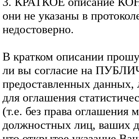
3. КРАТКОЕ описание КО
они не указаны в протокол
недостоверно.
В кратком описании прош
ли вы согласие на ПУБЛ
предоставленных данных, 
для оглашения статистиче
(т.е. без права оглашения 
должностных лиц, ваших 
что открытое указание Ва