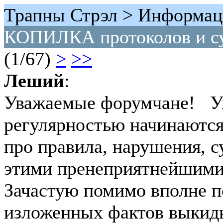
Трапны Стрэл > Информац
КОПИЛКА протоколов и с
(1/67)
>
>>
Леший
:
Уважаемые форумчане! Уж
регулярностью начинаются
про правила, нарушения, с
этими пренеприятнейшими
Зачастую помимо вполне п
изложенных фактов выкид