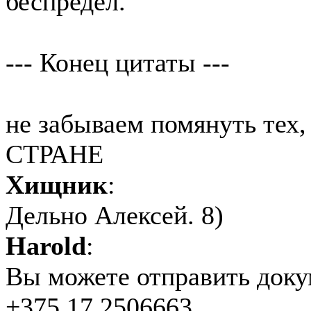
беспредел.
--- Конец цитаты ---
не забываем помянуть т
СТРАНЕ
Хищник
:
Дельно Алексей. 8)
Harold
:
Вы можете отправить доку
+375 17 2506663