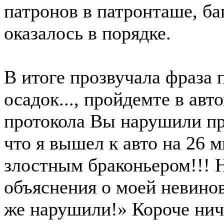
патронов в патрoнташе, б
оказалось в порядке.
В итоге прозвучала фраза 
осадок..., пройдемте в авт
протокола Вы нарушили пр
что я вышел к авто на 26 м
злостным браконьером!!! 
объяснения о моей невино
же нарушили!» Короче ниче