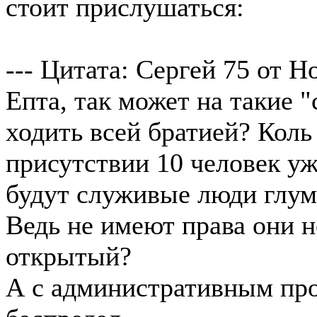
стоит прислушаться:
--- Цитата: Сергей 75 от Но
Епта, так может на такие 
ходить всей братией? Коль
присутствии 10 человек уж
будут служивые люди глум
Ведь не имеют права они н
открытый?
А с административным про