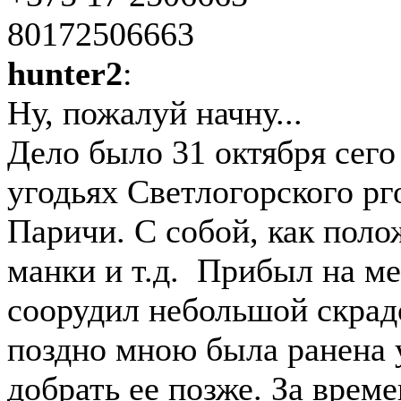
80172506663
hunter2
:
Ну, пожалуй начну...
Дело было 31 октября сего 
угодьях Светлогорского рг
Паричи. С собой, как поло
манки и т.д. Прибыл на ме
соорудил небольшой скрадо
поздно мною была ранена 
добрать ее позже. За врем