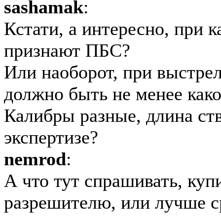
sashamak
:
Кстати, а интересно, при 
признают ПБС?
Или наоборот, при выстрел
должно быть не менее како
Калибры разные, длина ств
экспертизе?
nemrod
:
А что тут спрашивать, куп
разрешителю, или лучше ср