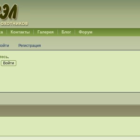
ка
Контакты
Галерея
Блог
Форум
Войти
Регистрация
тесь
.