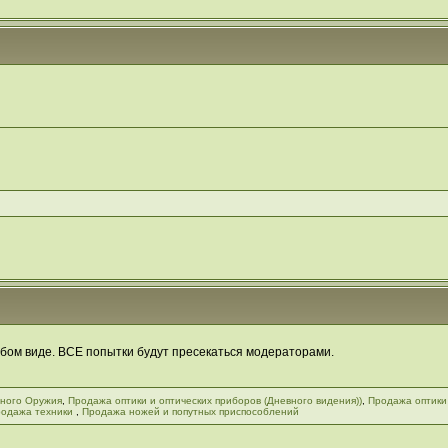
бом виде. ВСЕ попытки будут пресекаться модераторами.
ного Оружия
,
Продажа оптики и оптических приборов (Дневного видения))
,
Продажа оптики
одажа техники
,
Продажа ножей и попутных приспособлений