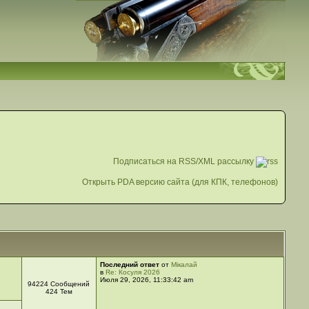
Подписаться на RSS/XML рассылку
Открыть PDA версию сайта (для КПК, телефонов)
Последний ответ
от
Мікалай
в
Re: Косуля 2026
Июля 29, 2026, 11:33:42 am
94224 Сообщений
424 Тем