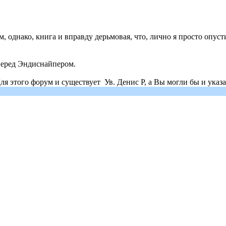
, однако, книга и вправду дерьмовая, что, лично я просто опус
перед Эндиснайпером.
ля этого форум и существует Ув. Денис Р, а Вы могли бы и указа