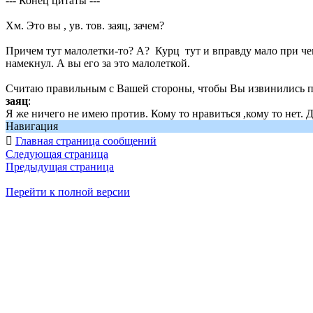
--- Конец цитаты ---
Хм. Это вы , ув. тов. заяц, зачем?
Причем тут малолетки-то? А? Курц тут и вправду мало при чем
намекнул. А вы его за это малолеткой.
Считаю правильным с Вашей стороны, чтобы Вы извинились 
заяц
:
Я же ничего не имею против. Кому то нравиться ,кому то нет. Д
Навигация

Главная страница сообщений
Следующая страница
Предыдущая страница
Перейти к полной версии