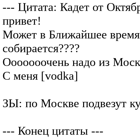
--- Цитата: Кадет от Октяб
привет!
Может в Ближайшее время 
собирается????
Ооооооочень надо из Моск
С меня [vodka]
ЗЫ: по Москве подвезут ку
--- Конец цитаты ---