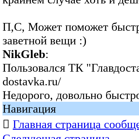
П,С, Может поможет быстр
заветной вещи :)
NikGleb
:
Пользовался ТК "Главдоста
dostavka.ru/
Недорого, довольно быстро
Навигация

Главная страница сообщ
Следующая страница