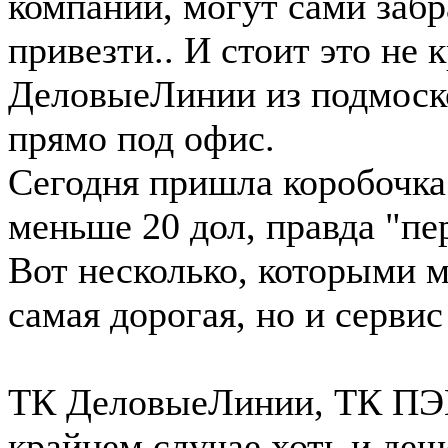
компаний, могут сами забр
привезти.. И стоит это не
ДеловыеЛинии из подмоско
прямо под офис.
Сегодня пришла коробочка 
меньше 20 дол, правда "п
Вот несколько, которыми 
самая дорогая, но и сервис 
ТК ДеловыеЛинии, ТК ПЭК,
крайнем случае хоть и деш