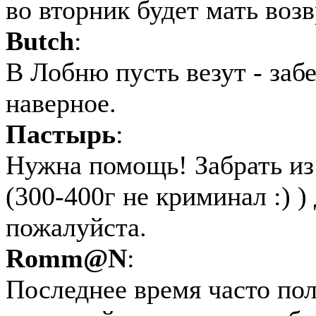
во вторник будет мать воз
Butch
:
В Лобню пусть везут - заб
наверное.
Пастырь
:
Нужна помощь! Забрать и
(300-400г не криминал :) )
пожалуйста.
Romm@N
:
Последнее время часто по