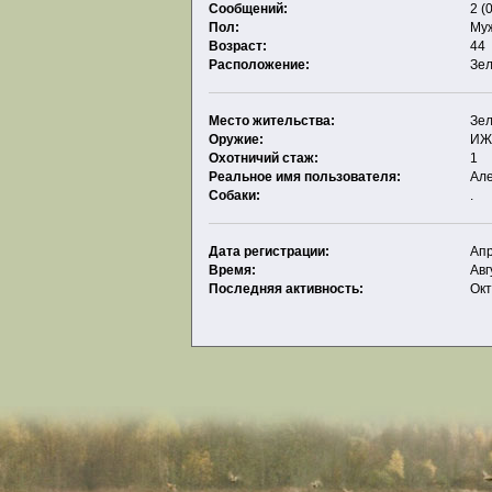
Сообщений:
2 (
Пол:
Му
Возраст:
44
Расположение:
Зе
Место жительства:
Зе
Оружие:
ИЖ
Охотничий стаж:
1
Реальное имя пользователя:
Ал
Собаки:
.
Дата регистрации:
Апр
Время:
Авг
Последняя активность:
Окт