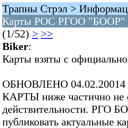
Трапны Стрэл > Информац
Карты РОС РГОО "БООР"
(1/52)
>
>>
Biker
:
Карты взяты с официально
ОБНОВЛЕНО 04.02.20014
КАРТЫ ниже частично не 
действительности. РГО БО
публиковать актуальные