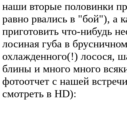
наши вторые половинки пр
равно рвались в "бой"), а 
приготовить что-нибудь не
лосиная губа в брусничном
охлажденного(!) лосося, ш
блины и много много всяки
фотоотчет с нашей встреч
смотреть в HD):