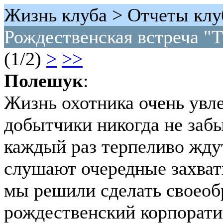
Жизнь клуба > Отчеты клу
Рождественская встреча "
(1/2)
>
>>
Полешук
:
Жизнь охотника очень увле
добытчики никогда не забы
каждый раз терпеливо жду
слушают очередные захват
мы решили сделать своео
рождественский корпорати