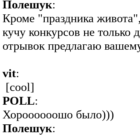
Полешук
:
Кроме "праздника живота"
кучу конкурсов не только д
отрывок предлагаю вашем
vit
:
[cool]
POLL
:
Хороооооошо было)))
Полешук
: