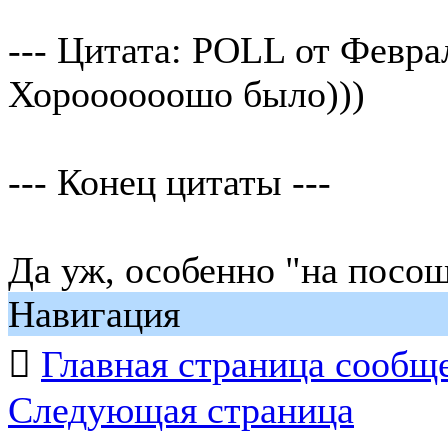
--- Цитата: POLL от Феврал
Хороооооошо было)))
--- Конец цитаты ---
Да уж, особенно "на посош
Навигация

Главная страница сообщ
Следующая страница