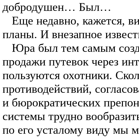
добродушен… Был…
Еще недавно, кажется, ви
планы. И внезапное извес
Юра был тем самым созда
продажи путевок через инт
пользуются охотники. Ско
противодействий, согласов
и бюрократических препон 
системы трудно вообразить
по его усталому виду мы м