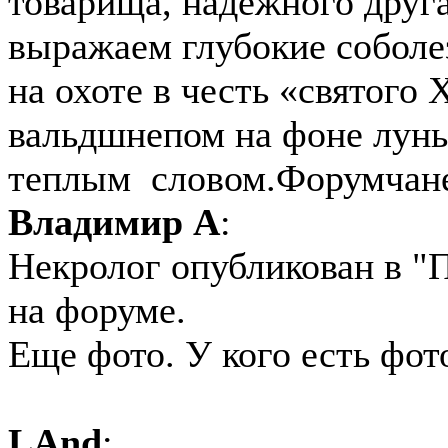
товарища, надежного друга
выражаем глубокие соболе
на охоте в честь «святого 
вальдшнепом на фоне луны
теплым словом.Форумчане
Владимир А
:
Некролог опубликован в "
на форуме.
Еще фото. У кого есть фот
LAnd
: