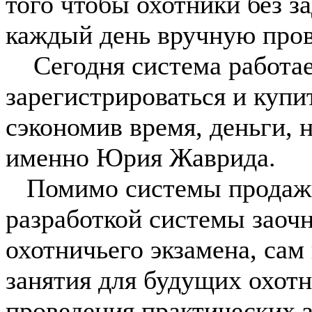
того чтобы охотники без з
каждый день вручную пров
Сегодня система работае
зарегистрироваться и купи
сэкономив время, деньги, 
именно Юрия Жаврида.
Помимо системы продажи
разработкой системы заочн
охотничьего экзамена, сам
занятия для будущих охотн
проведения практических з