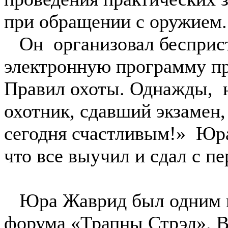
при обращении с оружием.
Он организовал бесприст
электронную программу пр
Правил охоты. Однажды, 
охотник, сдавший экзамен,
сегодня счастливым!» Юра
что все выучил и сдал с пе
Юра Жаврид был одним из
форума «Трапны Стрэл». 