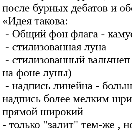
после бурных дебатов и о
«Идея такова:
- Общий фон флага - кам
- стилизованная луна
- стилизованный вальчнеп 
на фоне луны)
- надпись линейна - больш
надпись более мелким шри
прямой широкий
- только "залит" тем-же , 