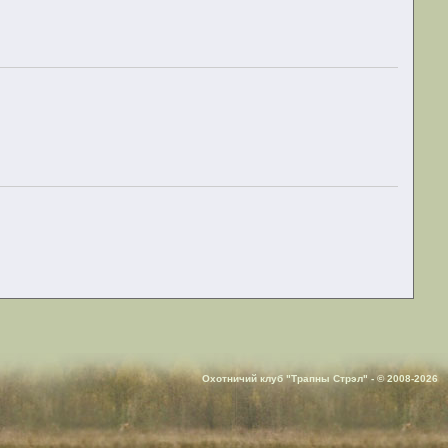
Охотничий клуб "Трапны Стрэл" - © 2008-2026