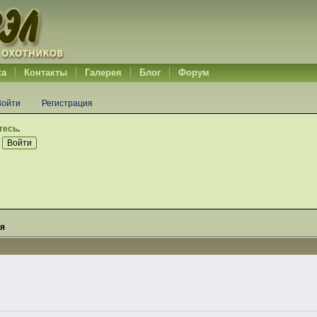
ка
Контакты
Галерея
Блог
Форум
Войти
Регистрация
тесь
.
я