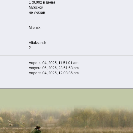
1 (0.002 в день)
Мужской
не указан
Miensk
-
-
Aliaksandr
2
Апреля 04, 2025, 11:51:01 am
Августа 06, 2026, 23:51:53 pm
Апреля 04, 2025, 12:03:36 pm