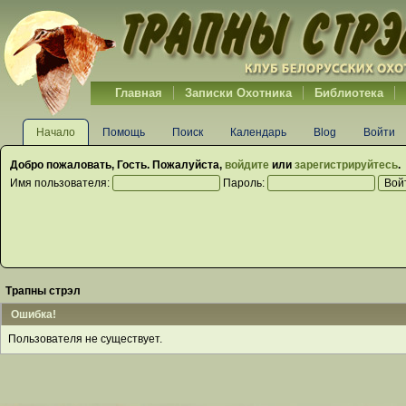
Главная
Записки Охотника
Библиотека
Начало
Помощь
Поиск
Календарь
Blog
Войти
Добро пожаловать,
Гость
. Пожалуйста,
войдите
или
зарегистрируйтесь
.
Имя пользователя:
Пароль:
Трапны стрэл
Ошибка!
Пользователя не существует.