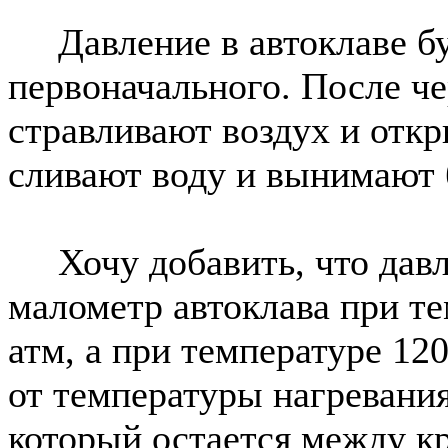
Давление в автоклаве бу
первоначального. После ч
стравливают воздух и откр
сливают воду и вынимают 
Хочу добавить, что давле
малометр автоклава при те
атм, а при температуре 120
от температуры нагревания
который остается между к