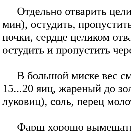
Отдельно отварить целик
мин), остудить, пропустить
почки, сердце целиком отв
остудить и пропустить чер
В большой миске вес сме
15...20 яиц, жареный до зо
луковиц), соль, перец моло
Фарш хорошо вымешать. 