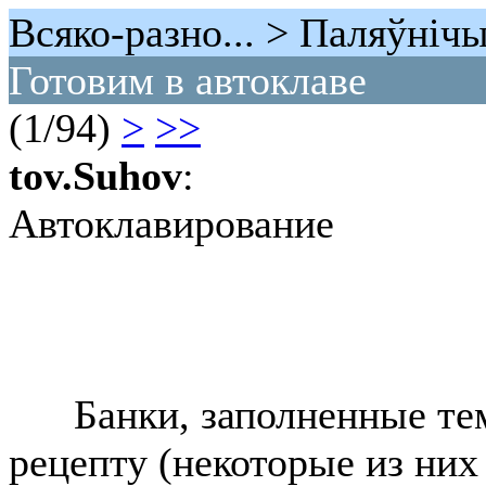
Всяко-разно... > Паляўнiч
Готовим в автоклаве
(1/94)
>
>>
tov.Suhov
:
Автоклавирование
Банки, заполненные тем
рецепту (некоторые из них