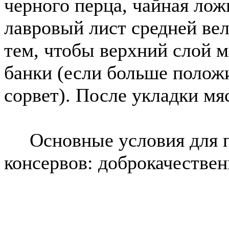
черного перца, чайная ложк
лавровый лист средней вел
тем, чтобы верхний слой м
банки (если больше положи
сорвет). После укладки мя
Основные условия для п
консервов: доброкачествен