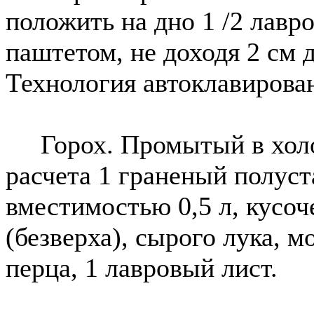
положить на дно 1 /2 лавр
паштетом, не доходя 2 см д
Технология автоклавирован
Горох. Промытый в холод
расчета 1 граненый полуст
вместимостью 0,5 л, кусоч
(безверха), сырого лука, м
перца, 1 лавровый лист.