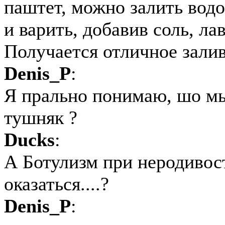
паштет, можно залить водо
и варить, добавив соль, ла
Получается отличное залив
Denis_P
:
Я прально понимаю, шо мы
тушняк ?
Ducks
:
А Ботулизм при неродивост
оказаться....?
Denis_P
: