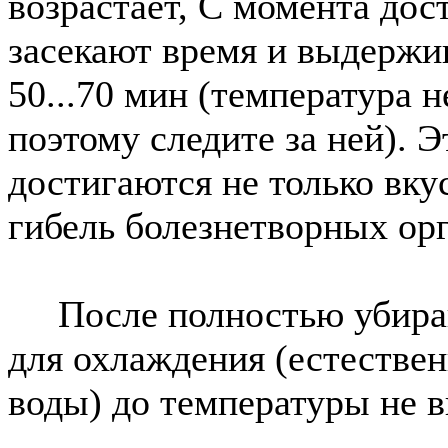
возрастает, С момента до
засекают время и выдержи
50...70 мин (температура 
поэтому следите за ней).
достигаются не только вку
гибель болезнетворных ор
После полностью убирают
для охлаждения (естестве
воды) до температуры не 