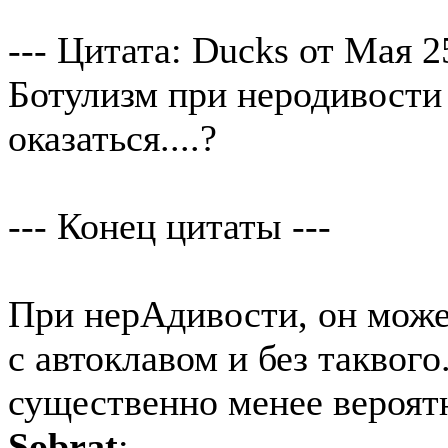
--- Цитата: Ducks от Мая 2
Ботулизм при неродивости 
оказаться....?
--- Конец цитаты ---
При нерАдивости, он може
с автоклавом и без таквого
существенно менее вероятн
Sobrat
: