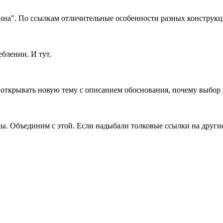
ина". По ссылкам отличительные особенности разных конструкц
блении. И тут.
открывать новую тему с описанием обоснования, почему выбор п
мы. Объединим с этой. Если надыбали толковые ссылки на другие
!