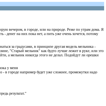
рую вечером, в городе, или на природе. Реже по утрам дома. Я
 - денег на них пока нет, а пить уже очень хочется, потому
гнаться за градусами, в принципе другая модель мельника -
газине, "Старый мельник" как будто лучше лежит в руке, или это
ти, а мельник никогда этого не делал. Подойдут ли орешки
пока у меня
но - в городе например будет уже сложнее, промежутки надо
редь результат."