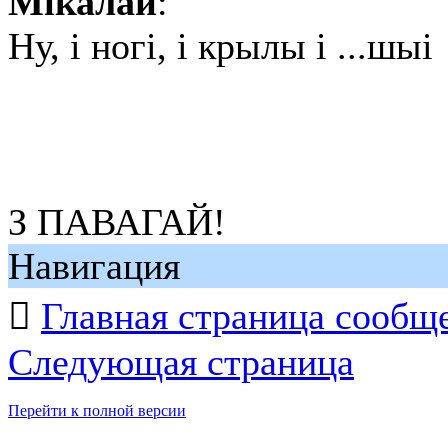
Мікалай
:
Ну, і ногі, і крылы і ...шыі
З ПАВАГАЙ!
Навигация

Главная страница сообщ
Следующая страница
Перейти к полной версии