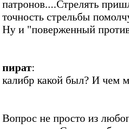
патронов....Стрелять приш
точность стрельбы помолчу
Ну и "поверженный проти
пират
:
калибр какой был? И чем 
Вопрос не просто из любоп