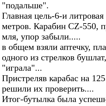
"подальше".
Главная цель-6-и литровая
метров. Карабин CZ-550, 
мля, упор забыли.....
в общем взяли аптечку, пла
одного из стрелков бушлат,
"играла"...
Пристреляв карабас на 125
решили их проверить....
Итог-бутылка была успешн