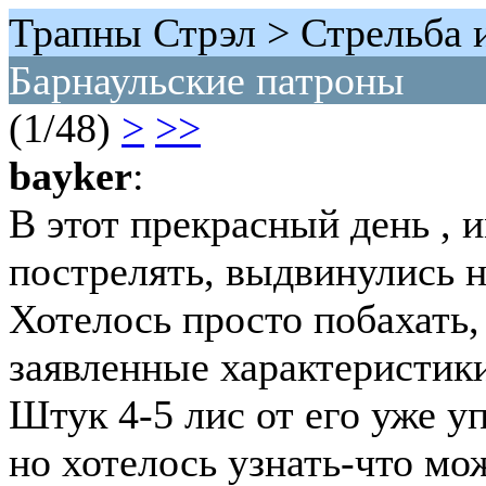
Трапны Стрэл > Стрельба 
Барнаульские патроны
(1/48)
>
>>
bayker
:
В этот прекрасный день , 
пострелять, выдвинулись н
Хотелось просто побахать, 
заявленные характеристики
Штук 4-5 лис от его уже уп
но хотелось узнать-что мо