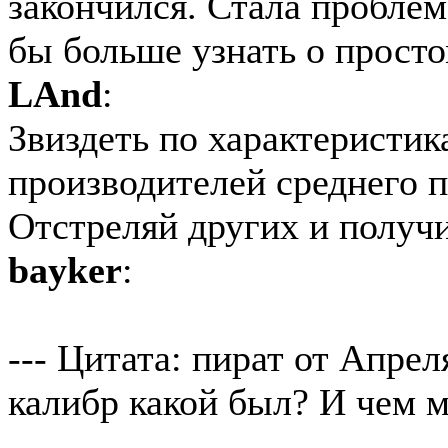
закончился. Стала проблем
бы больше узнать о прост
LAnd
:
Звиздеть по характеристик
производителей среднего 
Отстреляй других и получ
bayker
:
--- Цитата: пират от Апреля
калибр какой был? И чем 