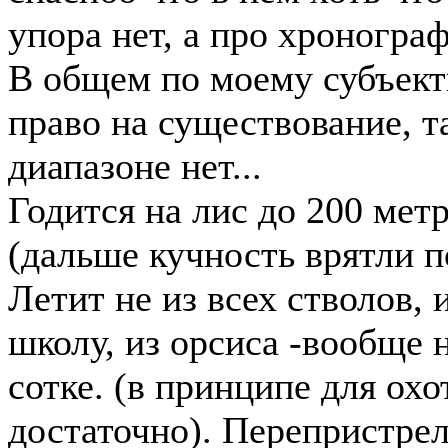
упора нет, а про хронограф 
В общем по моему субъек
право на существование, т
диапазоне нет...
Годится на лис до 200 метр
(дальше кучность врятли п
Летит не из всех стволов, 
школу, из орсиса -вообще н
сотке. (в принципе для охо
достаточно). Перепристрел