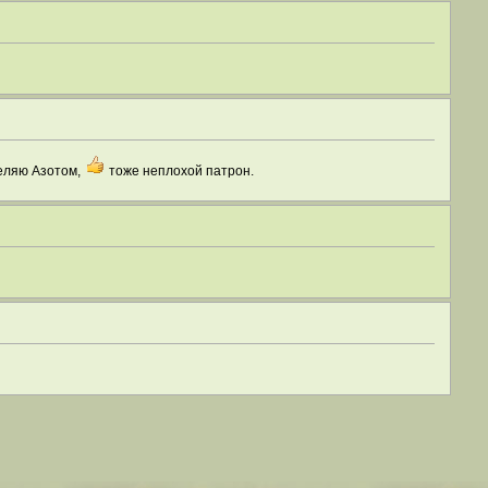
реляю Азотом,
тоже неплохой патрон.