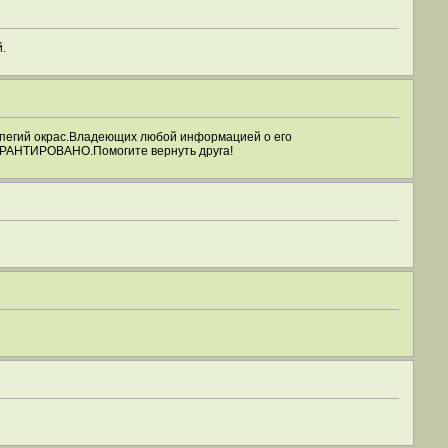
.
о-пегий окрас.Владеющих любой информацией о его
АРАНТИРОВАНО.Помогите вернуть друга!