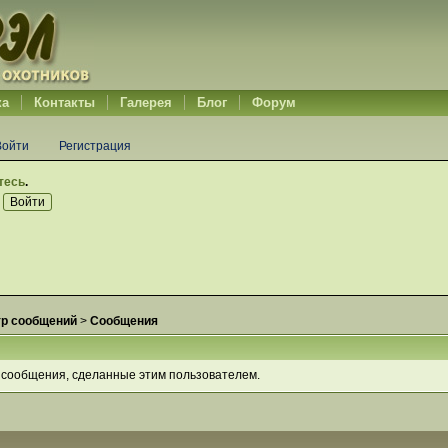
ка
Контакты
Галерея
Блог
Форум
Войти
Регистрация
тесь
.
р сообщений
>
Сообщения
 сообщения, сделанные этим пользователем.