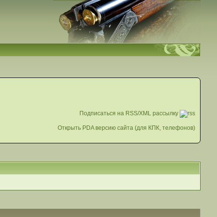
Подписаться на RSS/XML рассылку
Открыть PDA версию сайта (для КПК, телефонов)