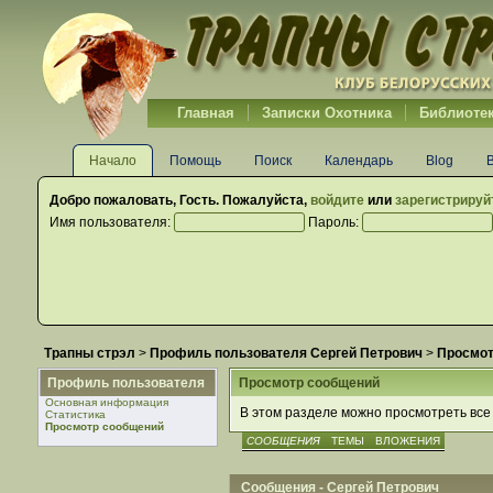
Главная
Записки Охотника
Библиоте
Начало
Помощь
Поиск
Календарь
Blog
Добро пожаловать,
Гость
. Пожалуйста,
войдите
или
зарегистрируй
Имя пользователя:
Пароль:
Трапны стрэл
>
Профиль пользователя Сергей Петрович
>
Просмот
Профиль пользователя
Просмотр сообщений
Основная информация
В этом разделе можно просмотреть все
Статистика
Просмотр сообщений
СООБЩЕНИЯ
ТЕМЫ
ВЛОЖЕНИЯ
Сообщения - Сергей Петрович