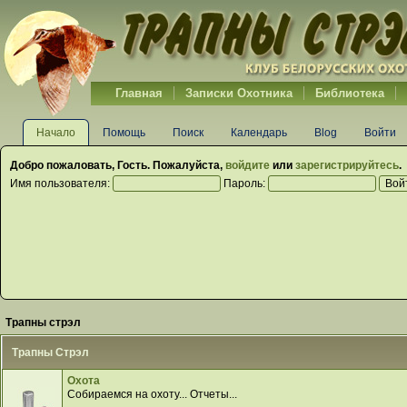
Главная
Записки Охотника
Библиотека
Начало
Помощь
Поиск
Календарь
Blog
Войти
Добро пожаловать,
Гость
. Пожалуйста,
войдите
или
зарегистрируйтесь
.
Имя пользователя:
Пароль:
Трапны стрэл
Трапны Стрэл
Охота
Собираемся на охоту... Отчеты...