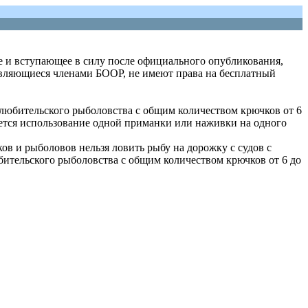
е и вступающее в силу после официального опубликования,
являющиеся членами БООР, не имеют права на бесплатный
 любительского рыболовства с общим количеством крючков от 6
шается использование одной приманки или наживки на одного
ов и рыболовов нельзя ловить рыбу на дорожку с судов с
ительского рыболовства с общим количеством крючков от 6 до