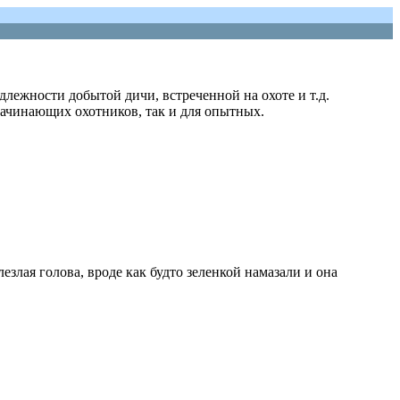
лежности добытой дичи, встреченной на охоте и т.д.
начинающих охотников, так и для опытных.
блезлая голова, вроде как будто зеленкой намазали и она