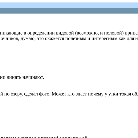
зникающие в определении видовой (возможно, и половой) принад
очников, думаю, это окажется полезным и интересным как для 
зни линять начинают.
чкой по озеру, сделал фото. Может кто знает почему у утки токая о