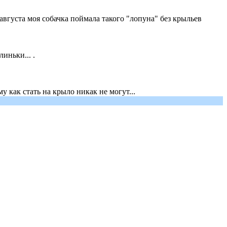
августа моя собачка поймала такого "лопуна" без крыльев
иньки... .
 как стать на крыло никак не могут...