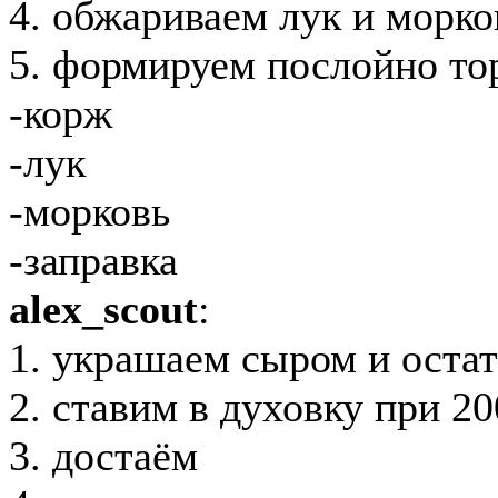
4. обжариваем лук и морко
5. формируем послойно то
-корж
-лук
-морковь
-заправка
alex_scout
:
1. украшаем сыром и оста
2. ставим в духовку при 2
3. достаём