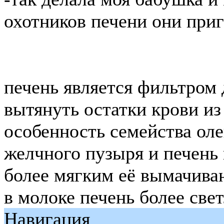
охотников печени они приг
печень является фильтром 
вытянуть остатки крови из
особенность семейства оле
желчного пузыря и печень 
более мягким её вымачиваю
в молоке печень более све
Навигация