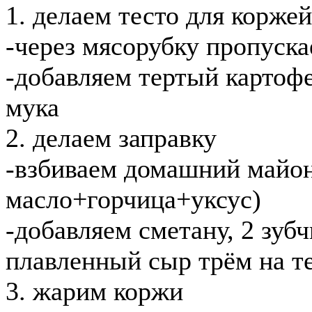
1. делаем тесто для коржей
-через мясорубку пропуска
-добавляем тертый картофел
мука
2. делаем заправку
-взбиваем домашний майон
масло+горчица+уксус)
-добавляем сметану, 2 зуб
плавленный сыр трём на те
3. жарим коржи