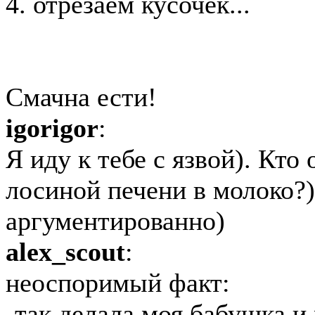
4. отрезаем кусочек...
Смачна ести!
igorigor
:
Я иду к тебе с язвой). Кто
лосиной печени в молоко?) 
аргументированно)
alex_scout
:
неоспоримый факт:
-так делала моя бабушка и