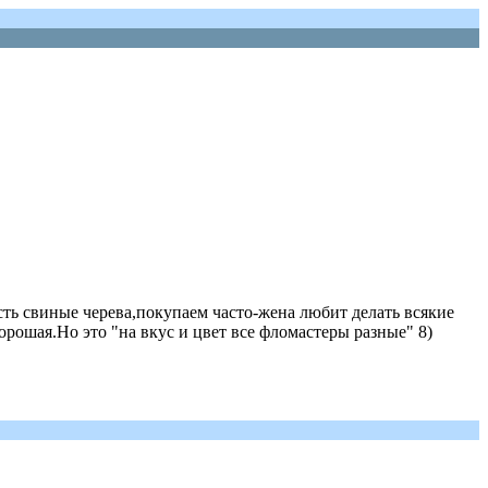
сть свиные черева,покупаем часто-жена любит делать всякие
орошая.Но это "на вкус и цвет все фломастеры разные" 8)