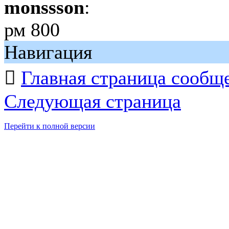
monssson
:
рм 800
Навигация

Главная страница сообщ
Следующая страница
Перейти к полной версии