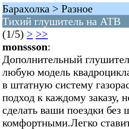
Барахолка > Разное
Тихий глушитель на АТВ
(1/5)
>
>>
monssson
:
Дополнительный глушитель
любую модель квадроцикла
в штатную систему газора
подход к каждому заказу,
сделать ваши поездки без
комфортными.Легко ставит